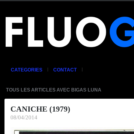
|
|
CATEGORIES
CONTACT
TOUS LES ARTICLES AVEC BIGAS LUNA
CANICHE (1979)
08/04/2014