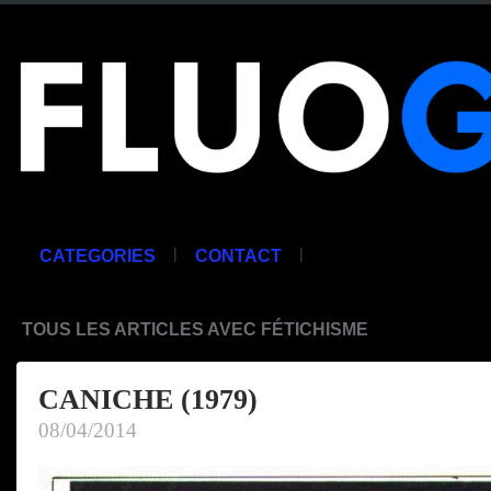
|
|
CATEGORIES
CONTACT
TOUS LES ARTICLES AVEC FÉTICHISME
CANICHE (1979)
08/04/2014