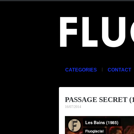
|
CATEGORIES
CONTACT
PASSAGE SECRET (1
16/07/2014