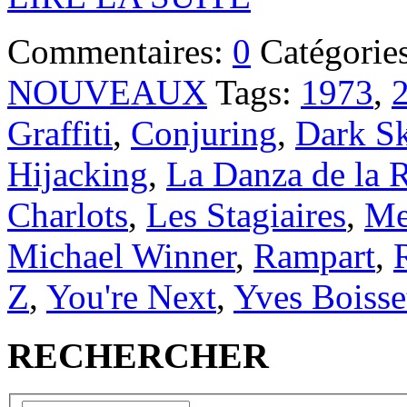
Commentaires:
0
Catégorie
NOUVEAUX
Tags:
1973
,
Graffiti
,
Conjuring
,
Dark Sk
Hijacking
,
La Danza de la 
Charlots
,
Les Stagiaires
,
Me
Michael Winner
,
Rampart
,
Z
,
You're Next
,
Yves Boisse
RECHERCHER