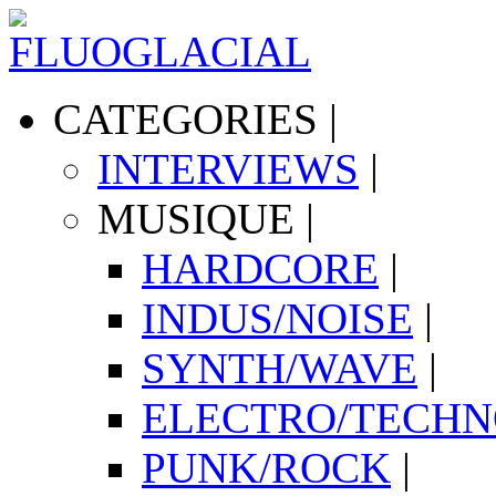
CATEGORIES
|
INTERVIEWS
|
MUSIQUE
|
HARDCORE
|
INDUS/NOISE
|
SYNTH/WAVE
|
ELECTRO/TECH
PUNK/ROCK
|