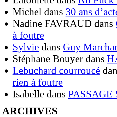
Michel
dans
30 ans d’ac
Nadine FAVRAUD
dans
à foutre
Sylvie
dans
Guy Marchand
Stéphane Bouyer
dans
H
Lebuchard courroucé
da
rien à foutre
Isabelle
dans
PASSAGE 
ARCHIVES