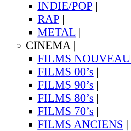
INDIE/POP
|
RAP
|
METAL
|
CINEMA
|
FILMS NOUVEA
FILMS 00’s
|
FILMS 90’s
|
FILMS 80’s
|
FILMS 70’s
|
FILMS ANCIENS
|