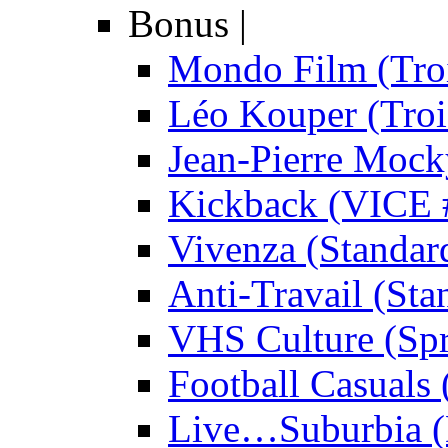
Bonus
|
Mondo Film (Troi
Léo Kouper (Troi
Jean-Pierre Mock
Kickback (VICE 
Vivenza (Standar
Anti-Travail (Sta
VHS Culture (Spr
Football Casuals 
Live…Suburbia (D