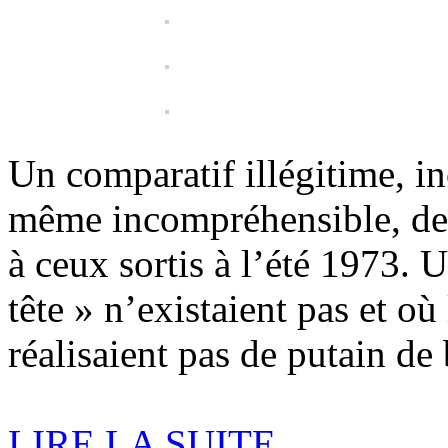
Un comparatif illégitime, in
même incompréhensible, des 
à ceux sortis à l’été 1973. 
tête » n’existaient pas et o
réalisaient pas de putain d
LIRE LA SUITE