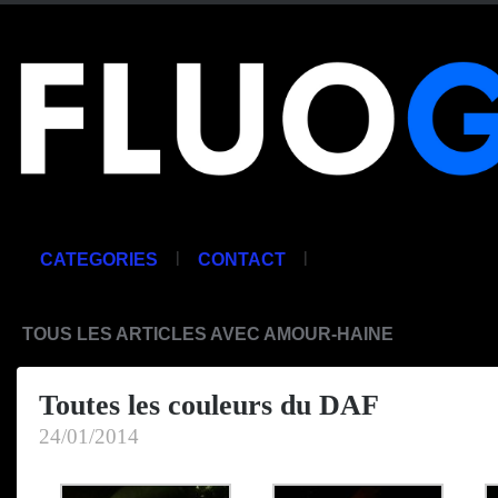
|
|
CATEGORIES
CONTACT
TOUS LES ARTICLES AVEC AMOUR-HAINE
Toutes les couleurs du DAF
24/01/2014