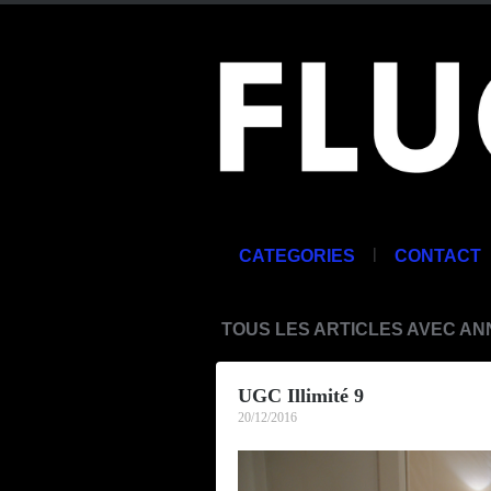
|
CATEGORIES
CONTACT
TOUS LES ARTICLES AVEC AN
UGC Illimité 9
20/12/2016