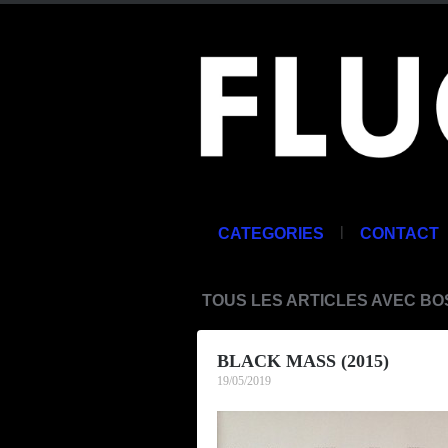
|
CATEGORIES
CONTACT
TOUS LES ARTICLES AVEC B
BLACK MASS (2015)
19/05/2019