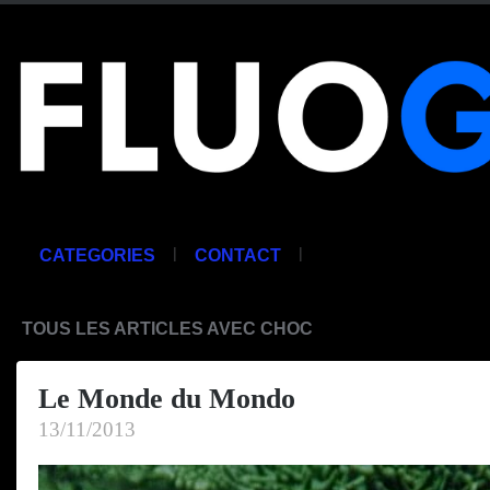
|
|
CATEGORIES
CONTACT
TOUS LES ARTICLES AVEC CHOC
Le Monde du Mondo
13/11/2013