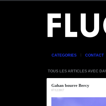
|
CATEGORIES
CONTACT
TOUS LES ARTICLES AVEC D
Gahan bourre Bercy
07/12/2017