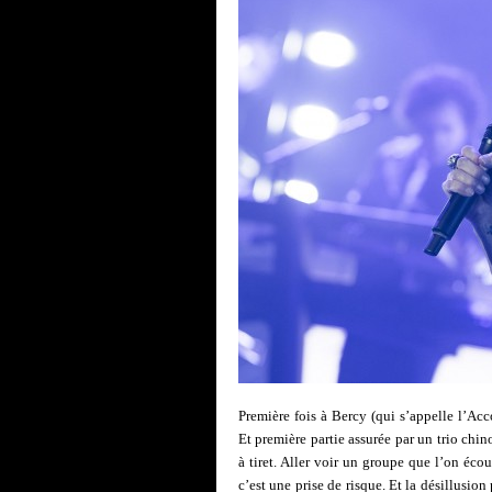
Première fois à Bercy (qui s’appelle l’A
Et première partie assurée par un trio chin
à tiret. Aller voir un groupe que l’on écout
c’est une prise de risque. Et la désillusio