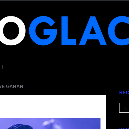
|
AVE GAHAN
RE