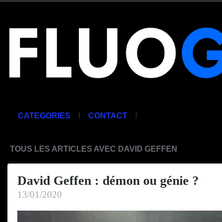
|
|
CATEGORIES
CONTACT
TOUS LES ARTICLES AVEC DAVID GEFFEN
David Geffen : démon ou génie ?
13/01/2020