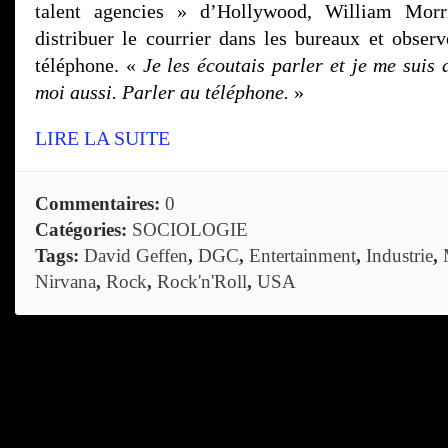
talent agencies » d’Hollywood, William Mor
distribuer le courrier dans les bureaux et observ
téléphone. «
Je les écoutais parler et je me suis d
moi aussi. Parler au téléphone.
»
LIRE LA SUITE
Commentaires:
0
Catégories:
SOCIOLOGIE
Tags:
David Geffen
,
DGC
,
Entertainment
,
Industrie
,
Nirvana
,
Rock
,
Rock'n'Roll
,
USA