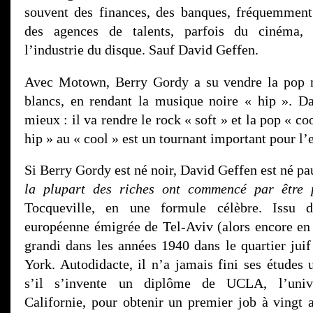
souvent des finances, des banques, fréquemment
des agences de talents, parfois du cinéma,
l’industrie du disque. Sauf David Geffen.
Avec Motown, Berry Gordy a su vendre la pop 
blancs, en rendant la musique noire « hip ». D
mieux : il va rendre le rock « soft » et la pop « c
hip » au « cool » est un tournant important pour l’
Si Berry Gordy est né noir, David Geffen est né pa
la plupart des riches ont commencé par être 
Tocqueville, en une formule célèbre. Issu d
européenne émigrée de Tel-Aviv (alors encore en 
grandi dans les années 1940 dans le quartier ju
York. Autodidacte, il n’a jamais fini ses études 
s’il s’invente un diplôme de UCLA, l’unive
Californie, pour obtenir un premier job à vingt 