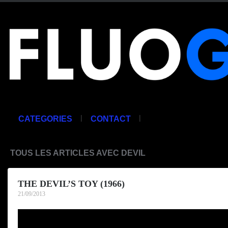
|
|
CATEGORIES
CONTACT
TOUS LES ARTICLES AVEC DEVIL
THE DEVIL’S TOY (1966)
21/09/2013