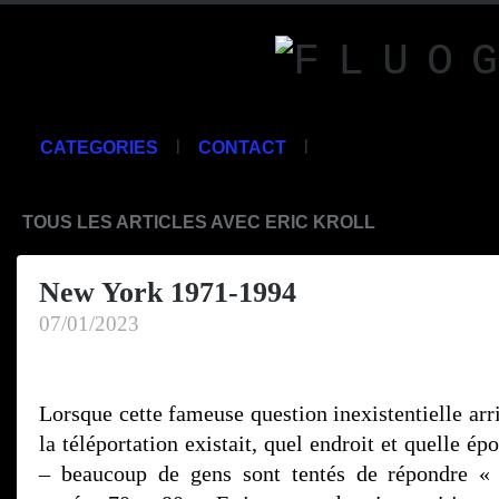
|
|
CATEGORIES
CONTACT
TOUS LES ARTICLES AVEC ERIC KROLL
New York 1971-1994
07/01/2023
Lorsque cette fameuse question inexistentielle arri
la téléportation existait, quel endroit et quelle ép
– beaucoup de gens sont tentés de répondre «