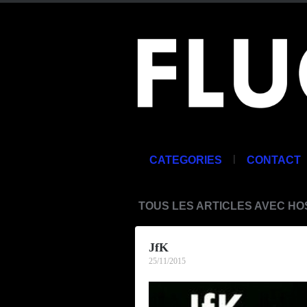
|
CATEGORIES
CONTACT
TOUS LES ARTICLES AVEC HO
JfK
25/11/2015