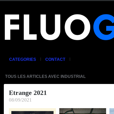
|
|
CATEGORIES
CONTACT
TOUS LES ARTICLES AVEC INDUSTRIAL
Etrange 2021
08/09/2021