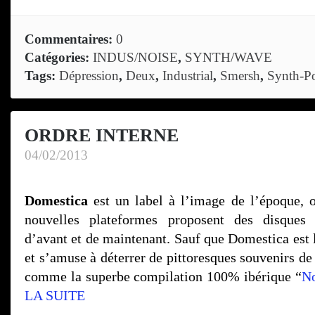
Commentaires:
0
Catégories:
INDUS/NOISE
,
SYNTH/WAVE
Tags:
Dépression
,
Deux
,
Industrial
,
Smersh
,
Synth-P
ORDRE INTERNE
04/02/2013
Domestica
est un label à l’image de l’époque, 
nouvelles plateformes proposent des disques
d’avant et de maintenant. Sauf que Domestica est 
et s’amuse à déterrer de pittoresques souvenirs de
comme la superbe compilation 100% ibérique “
No
LA SUITE