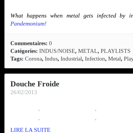
What happens when metal gets infected by in
Pandemonium!
Commentaires:
0
Catégories:
INDUS/NOISE
,
METAL
,
PLAYLISTS
Tags:
Corona
,
Indus
,
Industrial
,
Infection
,
Metal
,
Play
Douche Froide
26/02/2013
LIRE LA SUITE