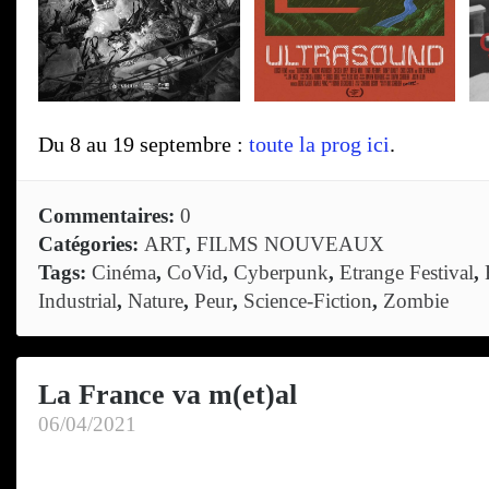
Du 8 au 19 septembre :
toute la prog ici
.
Commentaires:
0
Catégories:
ART
,
FILMS NOUVEAUX
Tags:
Cinéma
,
CoVid
,
Cyberpunk
,
Etrange Festival
,
Industrial
,
Nature
,
Peur
,
Science-Fiction
,
Zombie
La France va m(et)al
06/04/2021