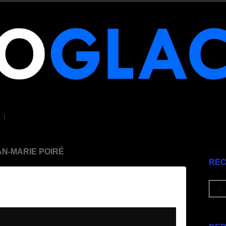
|
AN-MARIE POIRÉ
RE