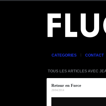
|
CATEGORIES
CONTACT
TOUS LES ARTICLES AVEC JE
Retour en Force
28/04/2014