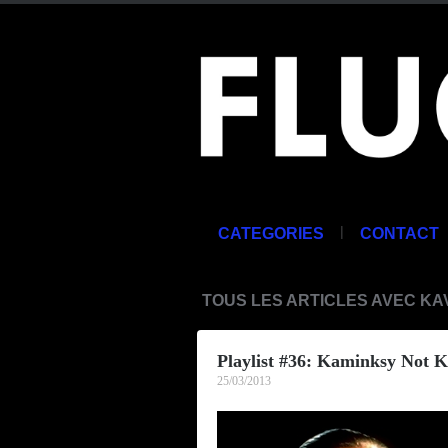
|
CATEGORIES
CONTACT
TOUS LES ARTICLES AVEC KA
Playlist #36: Kaminksy Not 
25/03/2013