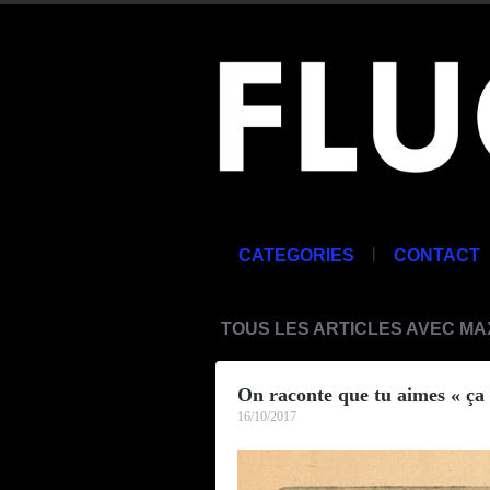
|
CATEGORIES
CONTACT
TOUS LES ARTICLES AVEC MA
On raconte que tu aimes « ç
16/10/2017