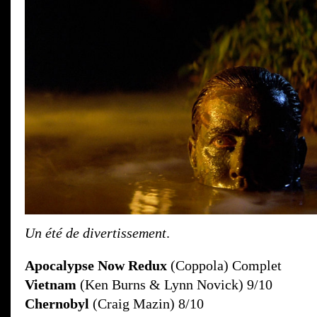
Un été de divertissement
.
Apocalypse Now Redux
(Coppola) Complet
Vietnam
(Ken Burns & Lynn Novick) 9/10
Chernobyl
(Craig Mazin) 8/10