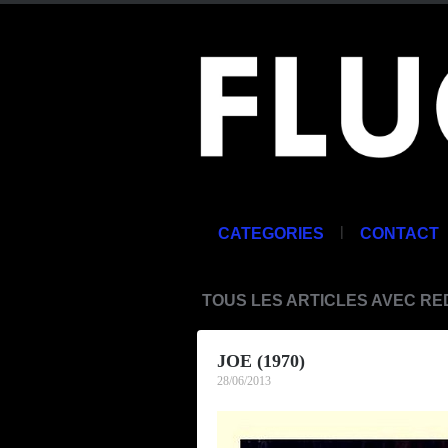
|
CATEGORIES
CONTACT
TOUS LES ARTICLES AVEC R
JOE (1970)
28/06/2013