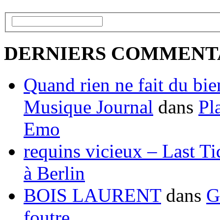
Gangster
,
IMCDB
,
Irlandai
RECHERCHER
DERNIERS COMMENT
Quand rien ne fait du bien
Musique Journal
dans
Pl
Emo
requins vicieux – Last T