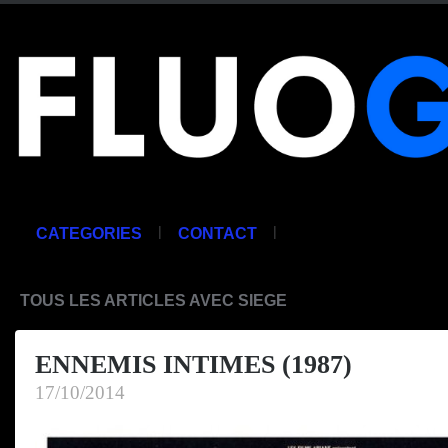
|
|
CATEGORIES
CONTACT
TOUS LES ARTICLES AVEC SIEGE
ENNEMIS INTIMES (1987)
17/10/2014