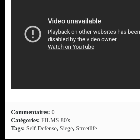
Commentaires:
0
Catégories:
FILMS 80's
Tags:
Self-Defense
,
Siege
,
Streetlife