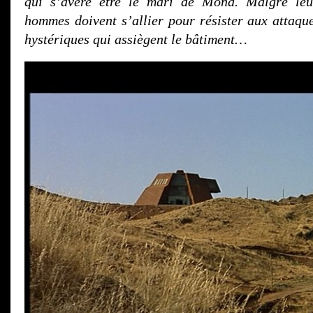
qui s’avère être le mari de Mona. Malgré leur
hommes doivent s’allier pour résister aux attaqu
hystériques qui assiègent le bâtiment…