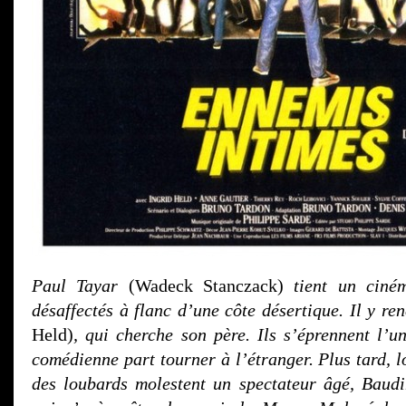
Paul Tayar
(Wadeck Stanczack)
tient un ciné
désaffectés à flanc d’une côte désertique. Il y r
Held)
, qui cherche son père. Ils s’éprennent l’u
comédienne part tourner à l’étranger. Plus tard, l
des loubards molestent un spectateur âgé, Baudi