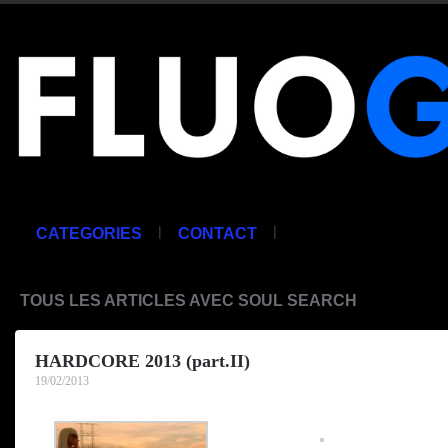
|
|
CATEGORIES
CONTACT
TOUS LES ARTICLES AVEC SOUL SEARCH
HARDCORE 2013 (part.II)
19/02/2013