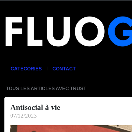
|
|
CATEGORIES
CONTACT
TOUS LES ARTICLES AVEC TRUST
Antisocial à vie
07/12/2023