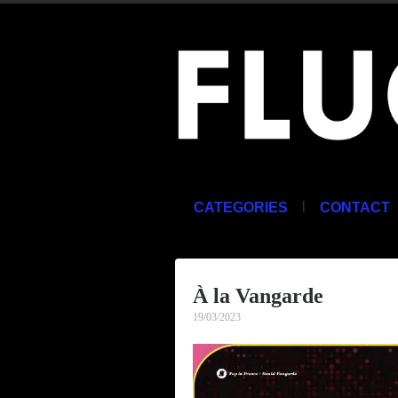
|
CATEGORIES
CONTACT
À la Vangarde
19/03/2023