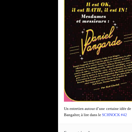
Un entretien autour d’une certaine idée de 
Bangalter, à lire dans le
SCHNOCK #42