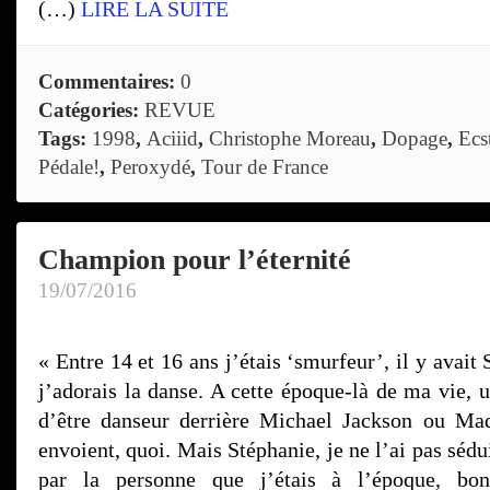
(…)
LIRE LA SUITE
Commentaires:
0
Catégories:
REVUE
Tags:
1998
,
Aciiid
,
Christophe Moreau
,
Dopage
,
Ecs
Pédale!
,
Peroxydé
,
Tour de France
Champion pour l’éternité
19/07/2016
« Entre 14 et 16 ans j’étais ‘smurfeur’, il y avait 
j’adorais la danse. A cette époque-là de ma vie, 
d’être danseur derrière Michael Jackson ou Mad
envoient, quoi. Mais Stéphanie, je ne l’ai pas sédu
par la personne que j’étais à l’époque, bon