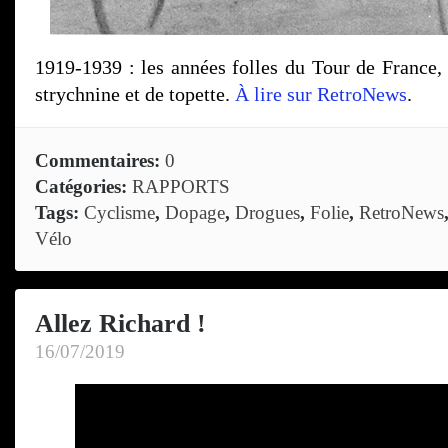
1919-1939 : les années folles du Tour de France, 
strychnine et de topette.
À lire sur RetroNews
.
Commentaires:
0
Catégories:
RAPPORTS
Tags:
Cyclisme
,
Dopage
,
Drogues
,
Folie
,
RetroNews
Vélo
Allez Richard !
16/07/2019