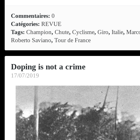
Commentaires:
0
Catégories:
REVUE
Tags:
Champion
,
Chute
,
Cyclisme
,
Giro
,
Italie
,
Marco
Roberto Saviano
,
Tour de France
Doping is not a crime
17/07/2019