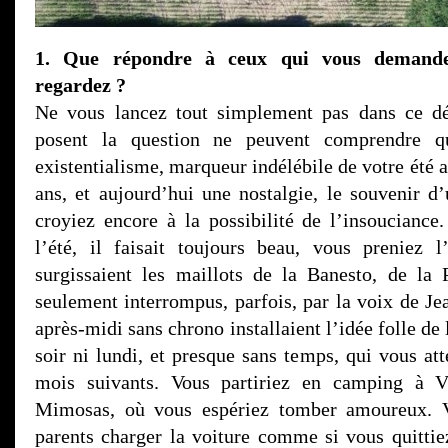
1. Que répondre à ceux qui vous demande
regardez ?
Ne vous lancez tout simplement pas dans ce d
posent la question ne peuvent comprendre q
existentialisme, marqueur indélébile de votre été a
ans, et aujourd’hui une nostalgie, le souvenir 
croyiez encore à la possibilité de l’insouciance.
l’été, il faisait toujours beau, vous preniez 
surgissaient les maillots de la Banesto, de la 
seulement interrompus, parfois, par la voix de Je
après-midi sans chrono installaient l’idée folle de
soir ni lundi, et presque sans temps, qui vous at
mois suivants. Vous partiriez en camping à V
Mimosas, où vous espériez tomber amoureux. V
parents charger la voiture comme si vous quittiez