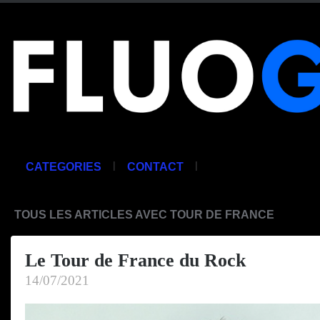
|
|
CATEGORIES
CONTACT
TOUS LES ARTICLES AVEC TOUR DE FRANCE
Le Tour de France du Rock
14/07/2021