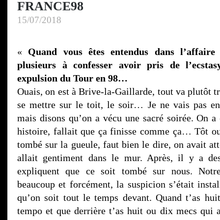
FRANCE98
15/07/2018
«
Quand vous êtes entendus dans l’affaire 
plusieurs à confesser avoir pris de l’ecstas
expulsion du Tour en 98…
Ouais, on est à Brive-la-Gaillarde, tout va plutôt 
se mettre sur le toit, le soir… Je ne vais pas en
mais disons qu’on a vécu une sacré soirée. On a 
histoire, fallait que ça finisse comme ça… Tôt ou
tombé sur la gueule, faut bien le dire, on avait 
allait gentiment dans le mur. Après, il y a de
expliquent que ce soit tombé sur nous. Notre
beaucoup et forcément, la suspicion s’était insta
qu’on soit tout le temps devant. Quand t’as huit
tempo et que derrière t’as huit ou dix mecs qui 