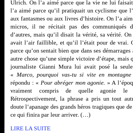
Ulrich. On l’a aimé parce que la vie ne lui faisa
l’a aimé parce qu’il pratiquait un cyclisme que l
aux fantasmes ou aux livres d’histoire. On l’a ai
micros, il ne récitait pas des communiqués d
d’autres, mais qu’il disait la vérité, sa vérité. O
avait l’air faillible, et qu’il l’était pour de vrai.
parce qu’on sentait bien que dans ses démarrages à
autre chose qu’une simple victoire d’étape, mais 
journaliste Gianni Mura lui avait posé la seul
«
Marco, pourquoi vas-tu si vite en montagne
répondu : «
Pour abréger mon agonie.
» A l’époq
vraiment compris de quelle agonie le c
Rétrospectivement, la phrase a pris un tout autr
doute l’apanage des grands héros tragiques que de 
ce qui finira par leur arriver. (…)
LIRE LA SUITE