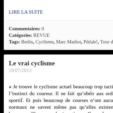
LIRE LA SUITE
Commentaires:
0
Catégories:
REVUE
Tags:
Berlin
,
Cyclisme
,
Marc Madiot
,
Pédale!
,
Tour d
Le vrai cyclisme
18/07/2013
«
Je trouve le cyclisme actuel beaucoup trop tact
l’instinct du coureur. Il ne fait qu’obéir aux or
sportif. Et puis beaucoup de courses n’ont auc
normaux ne savent même pas qu’elles existen