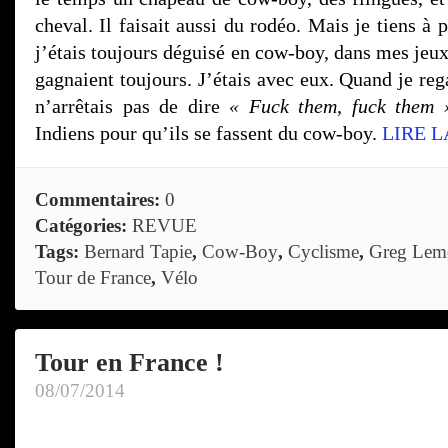
cheval. Il faisait aussi du rodéo. Mais je tiens à
j’étais toujours déguisé en cow-boy, dans mes jeux,
gagnaient toujours. J’étais avec eux. Quand je reg
n’arrêtais pas de dire
« Fuck them, fuck them 
Indiens pour qu’ils se fassent du cow-boy.
LIRE L
Commentaires:
0
Catégories:
REVUE
Tags:
Bernard Tapie
,
Cow-Boy
,
Cyclisme
,
Greg Lem
Tour de France
,
Vélo
Tour en France !
08/07/2014