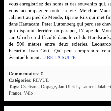
vous enregistriez des noms et des souvenirs qui, sa
vous accompagner toute la vie. Melchor Mauri
Jalabert au pied de Mende, Bjarne Riis qui met fi
dans Hautacam, Peter Luttenberg qui perd ses che
qui disparaît derrière un parapet, l’étape de Mon
Jan Ulrich en difficulté dans le col du Hundsruck,
de 500 mètres entre deux scieries, Leonardo
Escartin, Ivan Gotti. Qui peut comprendre cela
éventuellement.
LIRE LA SUITE
Commentaires:
0
Catégories:
REVUE
Tags:
Cyclisme
,
Dopage
,
Jan Ullrich
,
Laurent Jalaber
France
,
Vélo