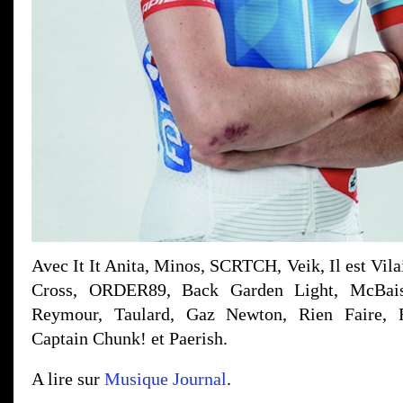
Avec It It Anita, Minos, SCRTCH, Veik, Il est Vil
Cross, ORDER89, Back Garden Light, McBaise
Reymour, Taulard, Gaz Newton, Rien Faire, 
Captain Chunk! et Paerish.
A lire sur
Musique Journal
.