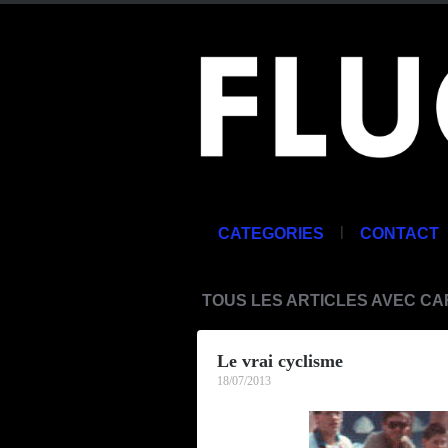
|
CATEGORIES
CONTACT
TOUS LES ARTICLES AVEC C
Le vrai cyclisme
18/07/2013