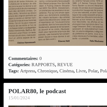
Commentaires:
0
Catégories:
RAPPORTS
,
REVUE
Tags:
Artpress
,
Chronique
,
Cinéma
,
Livre
,
Polar
,
Pol
POLAR80, le podcast
15/01/2024