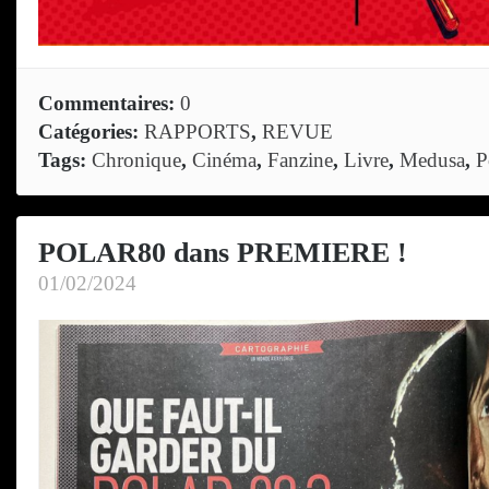
Commentaires:
0
Catégories:
RAPPORTS
,
REVUE
Tags:
Chronique
,
Cinéma
,
Fanzine
,
Livre
,
Medusa
,
P
POLAR80 dans PREMIERE !
01/02/2024