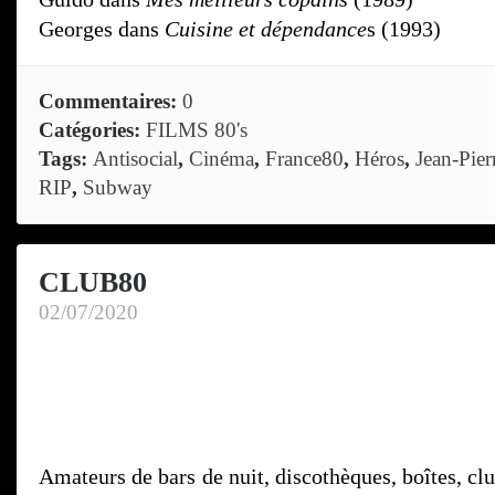
Georges dans
Cuisine et dépendance
s (1993)
Commentaires:
0
Catégories:
FILMS 80's
Tags:
Antisocial
,
Cinéma
,
France80
,
Héros
,
Jean-Pier
RIP
,
Subway
CLUB80
02/07/2020
Amateurs de bars de nuit, discothèques, boîtes, club