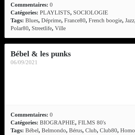
Commentaires:
0
Catégories:
PLAYLISTS
,
SOCIOLOGIE
Tags:
Blues
,
Déprime
,
France80
,
French boogie
,
Jazz
Polar80
,
Streetlife
,
Ville
Bébel & les punks
06/09/2021
Commentaires:
0
Catégories:
BIOGRAPHIE
,
FILMS 80's
Tags:
Bébel
,
Belmondo
,
Bérus
,
Club
,
Club80
,
Homo 