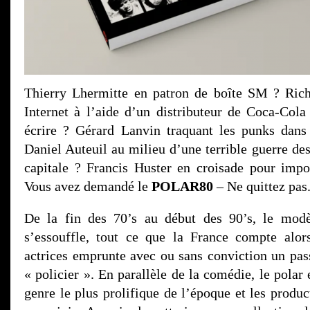
Thierry Lhermitte en patron de boîte SM ? Rich
Internet à l’aide d’un distributeur de Coca-Col
écrire ? Gérard Lanvin traquant les punks dans
Daniel Auteuil au milieu d’une terrible guerre de
capitale ? Francis Huster en croisade pour imp
Vous avez demandé le
POLAR80
– Ne quittez pa
De la fin des 70’s au début des 90’s, le mod
s’essouffle, tout ce que la France compte alo
actrices emprunte avec ou sans conviction un pass
« policier ». En parallèle de la comédie, le polar 
genre le plus prolifique de l’époque et les produ