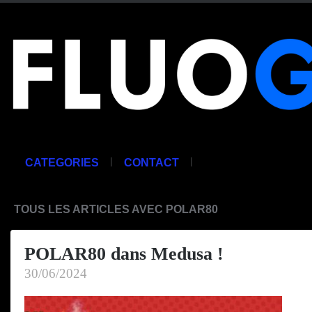
|
|
CATEGORIES
CONTACT
TOUS LES ARTICLES AVEC POLAR80
POLAR80 dans Medusa !
30/06/2024