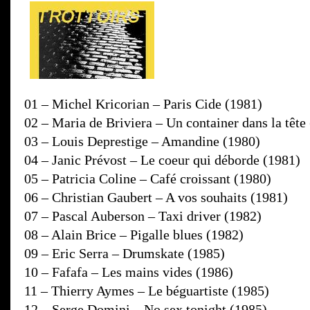
01 – Michel Kricorian – Paris Cide (1981)
02 – Maria de Briviera – Un container dans la tête
03 – Louis Deprestige – Amandine (1980)
04 – Janic Prévost – Le coeur qui déborde (1981)
05 – Patricia Coline – Café croissant (1980)
06 – Christian Gaubert – A vos souhaits (1981)
07 – Pascal Auberson – Taxi driver (1982)
08 – Alain Brice – Pigalle blues (1982)
09 – Eric Serra – Drumskate (1985)
10 – Fafafa – Les mains vides (1986)
11 – Thierry Aymes – Le béguartiste (1985)
12 – Serge Domini – No sex tonight (1985)