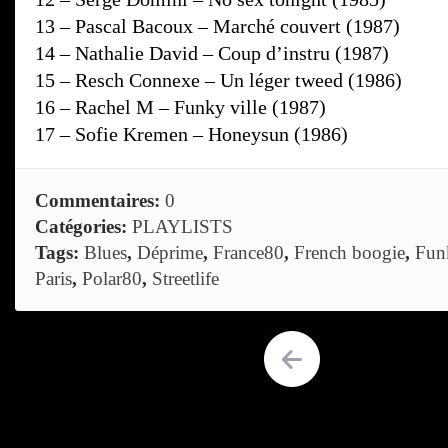
13 – Pascal Bacoux – Marché couvert (1987)
14 – Nathalie David – Coup d’instru (1987)
15 – Resch Connexe – Un léger tweed (1986)
16 – Rachel M – Funky ville (1987)
17 – Sofie Kremen – Honeysun (1986)
Commentaires:
0
Catégories:
PLAYLISTS
Tags:
Blues
,
Déprime
,
France80
,
French boogie
,
Fun
Paris
,
Polar80
,
Streetlife