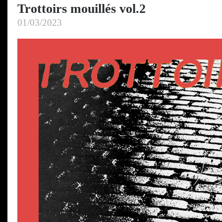
Trottoirs mouillés vol.2
01/03/2023