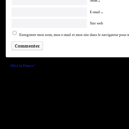
Nom
*
E-mail
*
Site web
Enregistrer mon nom, mon e-mail et mon site dans le navigateur pour
←
Allez la France !