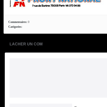
Commentaires:
0
Catégories:
LACHER UN COM