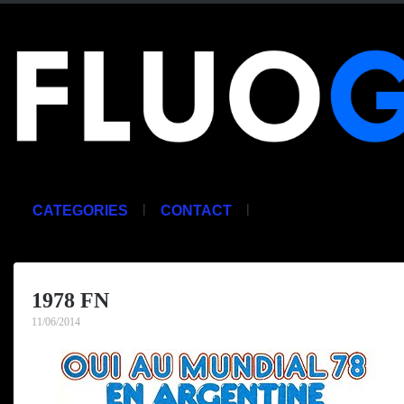
|
|
CATEGORIES
CONTACT
1978 FN
11/06/2014