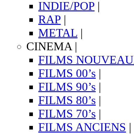
INDIE/POP
|
RAP
|
METAL
|
CINEMA
|
FILMS NOUVEA
FILMS 00’s
|
FILMS 90’s
|
FILMS 80’s
|
FILMS 70’s
|
FILMS ANCIENS
|