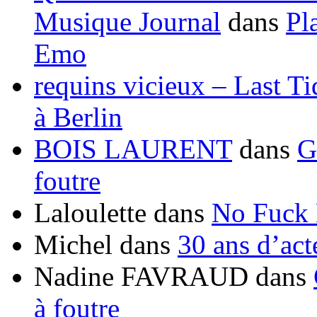
Musique Journal
dans
Pl
Emo
requins vicieux – Last T
à Berlin
BOIS LAURENT
dans
G
foutre
Laloulette
dans
No Fuck
Michel
dans
30 ans d’ac
Nadine FAVRAUD
dans
à foutre