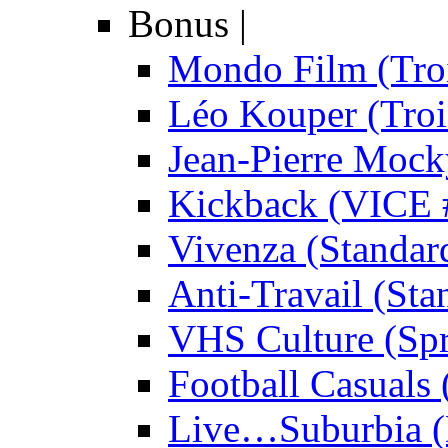
Bonus
|
Mondo Film (Troi
Léo Kouper (Troi
Jean-Pierre Mock
Kickback (VICE 
Vivenza (Standar
Anti-Travail (Sta
VHS Culture (Spr
Football Casuals 
Live…Suburbia (D