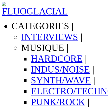
CATEGORIES
|
INTERVIEWS
|
MUSIQUE
|
HARDCORE
|
INDUS/NOISE
|
SYNTH/WAVE
|
ELECTRO/TECH
PUNK/ROCK
|