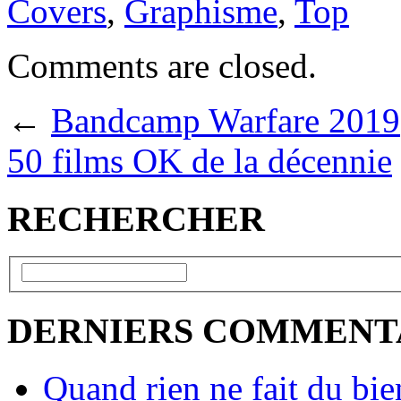
Covers
,
Graphisme
,
Top
Comments are closed.
←
Bandcamp Warfare 2019
50 films OK de la décennie
RECHERCHER
DERNIERS COMMENT
Quand rien ne fait du bien