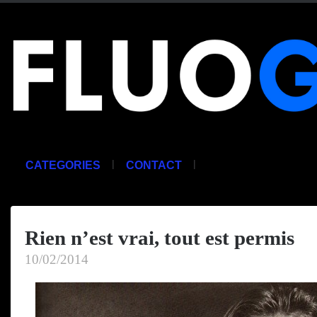
|
|
CATEGORIES
CONTACT
Rien n’est vrai, tout est permis
10/02/2014