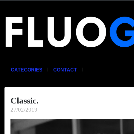
|
|
CATEGORIES
CONTACT
Classic.
27/02/2019