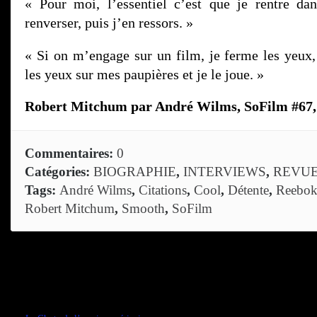
« Pour moi, l’essentiel c’est que je rentre da
renverser, puis j’en ressors. »
« Si on m’engage sur un film, je ferme les yeux
les yeux sur mes paupières et je le joue. »
Robert Mitchum par André Wilms, SoFilm #67,
Commentaires:
0
Catégories:
BIOGRAPHIE
,
INTERVIEWS
,
REVU
Tags:
André Wilms
,
Citations
,
Cool
,
Détente
,
Reebok
Robert Mitchum
,
Smooth
,
SoFilm
Comments are closed.