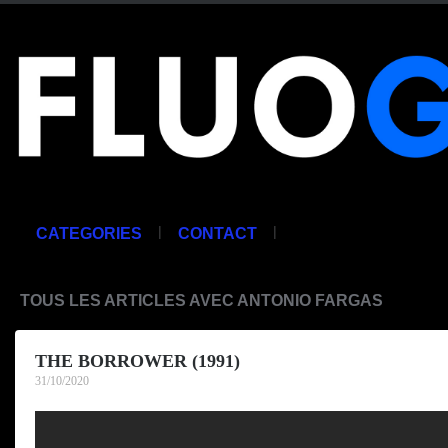
|
|
CATEGORIES
CONTACT
TOUS LES ARTICLES AVEC ANTONIO FARGAS
THE BORROWER (1991)
31/10/2020