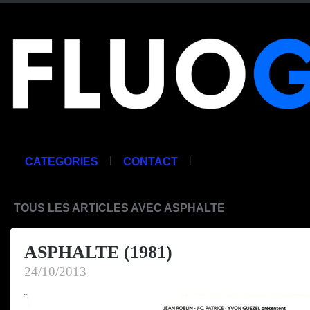
|
|
CATEGORIES
CONTACT
TOUS LES ARTICLES AVEC ASPHALTE
ASPHALTE (1981)
24/10/2013