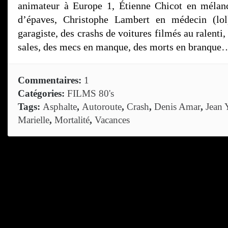
animateur à Europe 1, Étienne Chicot en mélanc
d’épaves, Christophe Lambert en médecin (lol
garagiste, des crashs de voitures filmés au ralenti,
sales, des mecs en manque, des morts en branqu
Commentaires:
1
Catégories:
FILMS 80's
Tags:
Asphalte
,
Autoroute
,
Crash
,
Denis Amar
,
Jean 
Marielle
,
Mortalité
,
Vacances