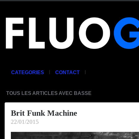
|
|
CATEGORIES
CONTACT
TOUS LES ARTICLES AVEC BASSE
Brit Funk Machine
22/01/2015