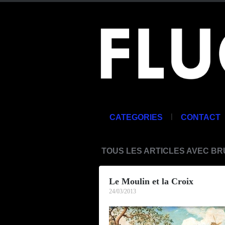
|
CATEGORIES
CONTACT
TOUS LES ARTICLES AVEC B
Le Moulin et la Croix
24/03/2013