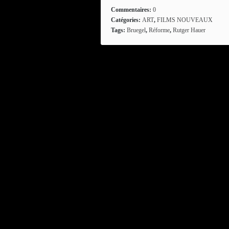
Commentaires:
0
Catégories:
ART
,
FILMS NOUVEAUX
Tags:
Bruegel
,
Réforme
,
Rutger Hauer