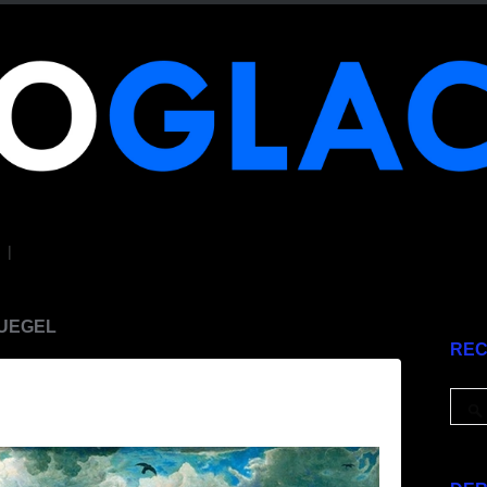
|
RUEGEL
RE