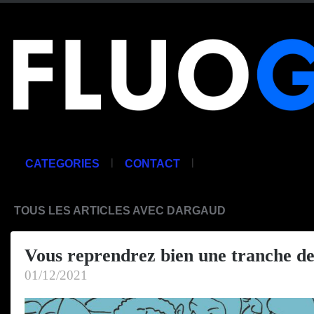
|
|
CATEGORIES
CONTACT
TOUS LES ARTICLES AVEC DARGAUD
Vous reprendrez bien une tranche de
01/12/2021