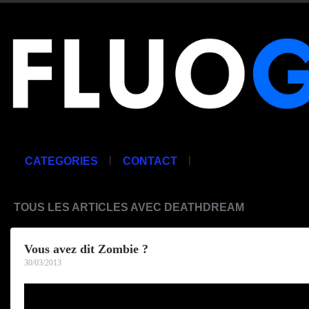
|
|
CATEGORIES
CONTACT
TOUS LES ARTICLES AVEC DEATHDREAM
Vous avez dit Zombie ?
30/03/2013