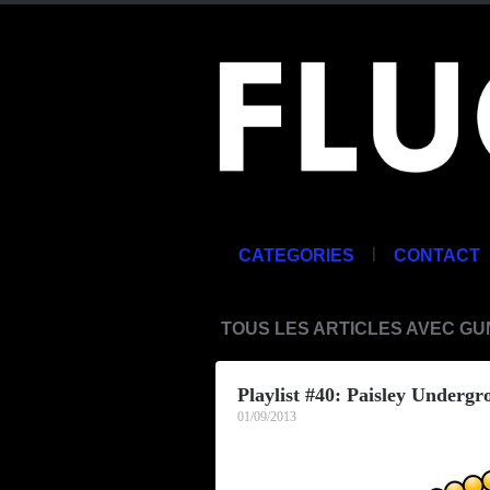
|
CATEGORIES
CONTACT
TOUS LES ARTICLES AVEC GU
Playlist #40: Paisley Underg
01/09/2013