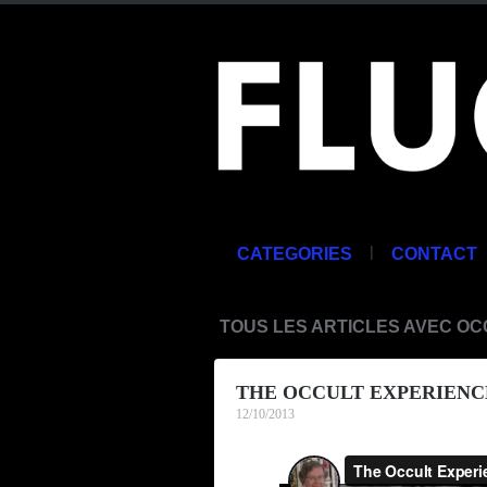
|
CATEGORIES
CONTACT
TOUS LES ARTICLES AVEC O
THE OCCULT EXPERIENCE 
12/10/2013