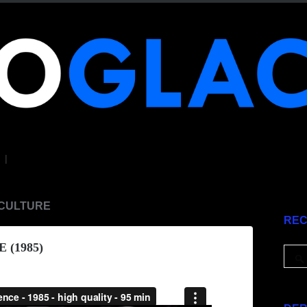
|
CCULTURE
RE
(1985)