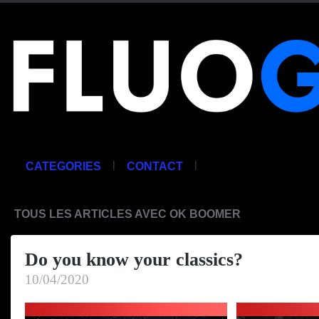
|
|
CATEGORIES
CONTACT
TOUS LES ARTICLES AVEC OK BOOMER
Do you know your classics?
10/04/2020