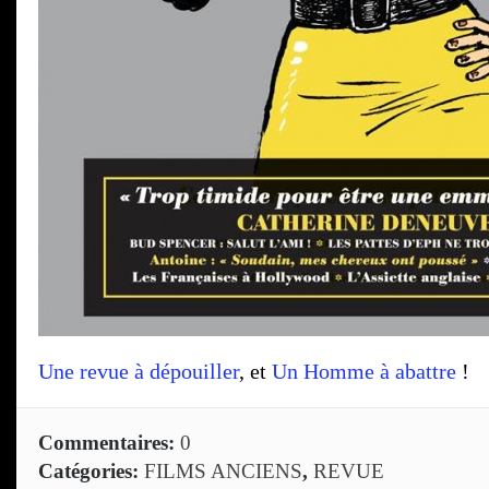
Une revue à dépouiller
, et
Un Homme à abattre
!
Commentaires:
0
Catégories:
FILMS ANCIENS
,
REVUE