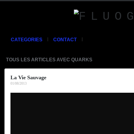
|
|
CATEGORIES
CONTACT
TOUS LES ARTICLES AVEC QUARKS
La Vie Sauvage
01/08/2013