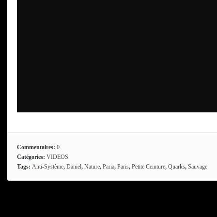
Commentaires:
0
Catégories:
VIDEOS
Tags:
Anti-Système
,
Daniel
,
Nature
,
Paria
,
Paris
,
Petite Ceinture
,
Quarks
,
Sauvage