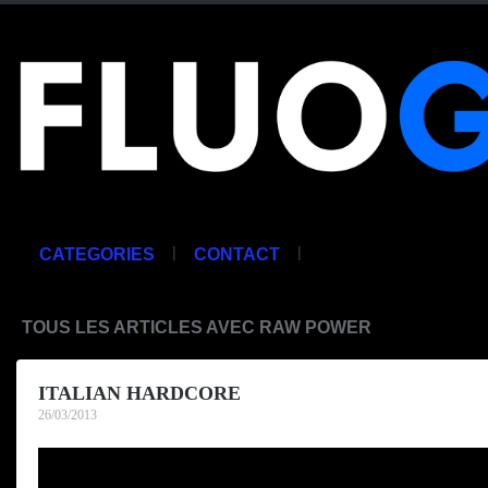
|
|
CATEGORIES
CONTACT
TOUS LES ARTICLES AVEC RAW POWER
ITALIAN HARDCORE
26/03/2013