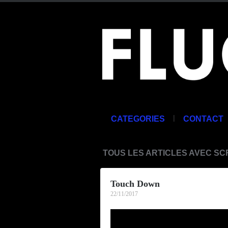
|
CATEGORIES
CONTACT
TOUS LES ARTICLES AVEC S
Touch Down
22/11/2017