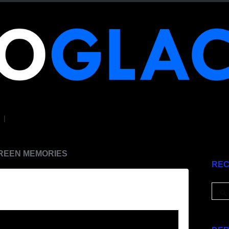
|
CREEN MEMORIES
RE