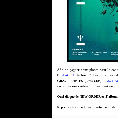
Afin de gagner deux places pour le conce
l’
ESPACE B
le lundi 14 octobre prochain
GRAVE BABIES
(Etats-Unis),
ABSCHA
vous pose une seule et unique question:
Quel disque de NEW ORDER est l’album 
Répondez bien en laissant votre email 