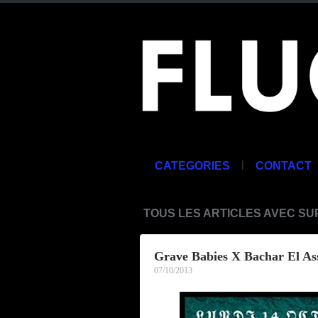
|
CATEGORIES
CONTACT
TOUS LES ARTICLES AVEC S
Grave Babies X Bachar El As
07/10/2013