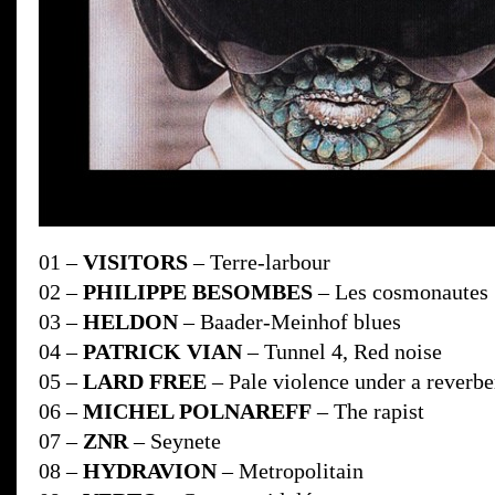
01 –
VISITORS
– Terre-larbour
02 –
PHILIPPE BESOMBES
– Les cosmonautes
03 –
HELDON
– Baader-Meinhof blues
04 –
PATRICK VIAN
– Tunnel 4, Red noise
05 –
LARD FREE
– Pale violence under a reverbe
06 –
MICHEL POLNAREFF
– The rapist
07 –
ZNR
– Seynete
08 –
HYDRAVION
– Metropolitain