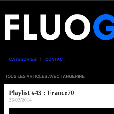
|
|
CATEGORIES
CONTACT
TOUS LES ARTICLES AVEC TANGERINE
Playlist #43 : France70
26/03/2014