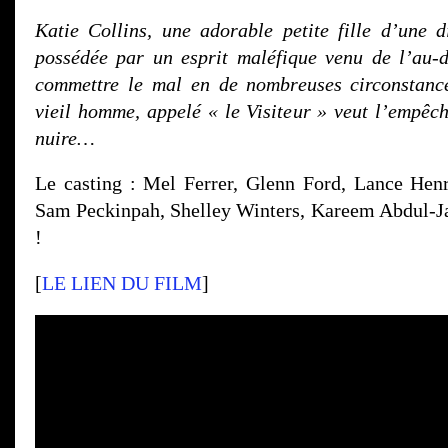
Katie Collins, une adorable petite fille d’une d
possédée par un esprit maléfique venu de l’au-
commettre le mal en de nombreuses circonstance
vieil homme, appelé « le Visiteur » veut l’empêch
nuire…
Le casting : Mel Ferrer, Glenn Ford, Lance Hen
Sam Peckinpah, Shelley Winters, Kareem Abdul-J
!
[
LE LIEN DU FILM
]