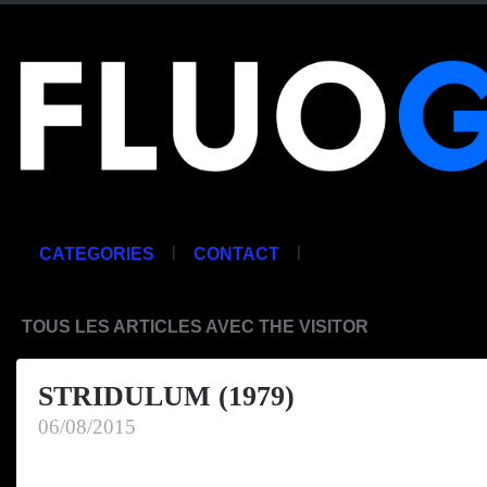
|
|
CATEGORIES
CONTACT
TOUS LES ARTICLES AVEC THE VISITOR
STRIDULUM (1979)
06/08/2015