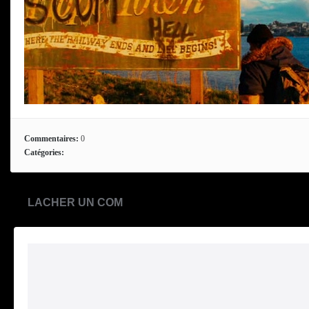
Commentaires:
0
Catégories:
LACHER UN COM