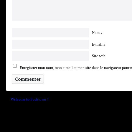
Nom
*
E-mail
*
Site web
Enregistrer mon nom, mon e-mail et mon site dans le navigateur pour
←
Welcome to Fucktown !