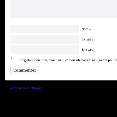
Nom
*
E-mail
*
Site web
Enregistrer mon nom, mon e-mail et mon site dans le navigateur pour
←
Welcome to Fucktown !