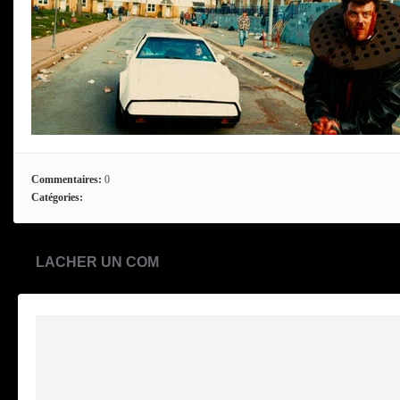
Commentaires:
0
Catégories:
LACHER UN COM