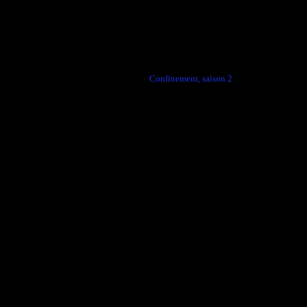
←
Confinement, saison 2