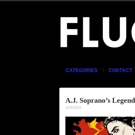
|
CATEGORIES
CONTACT
A.J. Soprano’s Legend
21/03/2021